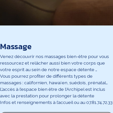
Massage
Venez découvrir nos massages bien-être pour vous
ressourcez et relâcher aussi bien votre corps que
votre esprit au sein de notre espace détente …
Vous pourrez profiter de différents types de
massages : californien, hawaïen, suédois, prénatal…
L’accès à l’espace bien être de l’Archipel est inclus
avec la prestation pour prolonger la détente
Infos et renseignements à l’accueil ou au 07.81.74.72.33