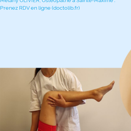
Melany OLIVIER, Ostéopathe à Sainte-Maxime :
Prenez RDV en ligne (doctolib.fr)